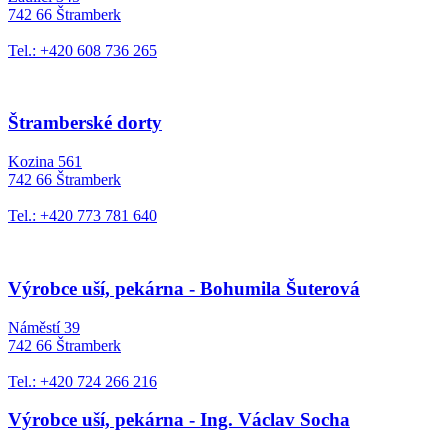
742 66 Štramberk
Tel.: +420 608 736 265
Štramberské dorty
Kozina 561
742 66 Štramberk
Tel.: +420 773 781 640
Výrobce uší, pekárna - Bohumila Šuterová
Náměstí 39
742 66 Štramberk
Tel.: +420 724 266 216
Výrobce uší, pekárna - Ing. Václav Socha