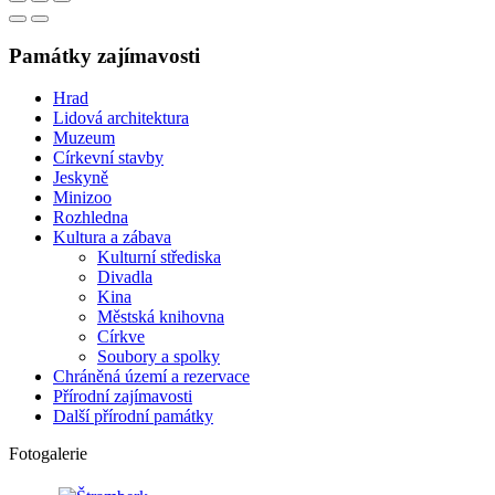
Památky zajímavosti
Hrad
Lidová architektura
Muzeum
Církevní stavby
Jeskyně
Minizoo
Rozhledna
Kultura a zábava
Kulturní střediska
Divadla
Kina
Městská knihovna
Církve
Soubory a spolky
Chráněná území a rezervace
Přírodní zajímavosti
Další přírodní památky
Fotogalerie