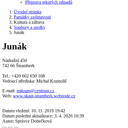
Přeprava tekutých odpadů
Úvodní stránka
Památky zajímavosti
Kultura a zábava
Soubory a spolky
Junák
Junák
Nádražní 450
742 66 Štramberk
Tel.: +420 602 650 168
Vedoucí střediska: Michal Kramoliš
E-mail:
mikram@centrum.cz
Web:
www.skaut-stramberk.webnode.cz
Datum vložení:
10. 11. 2019 19:42
Datum poslední aktualizace:
3. 4. 2026 10:39
Autor:
Správce Dobečková