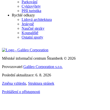
Parkování
Cyklovýlety
Pěší turistika
Rychlé odkazy
Lidová architektura
Jeskyně
Naučné stezky
Koupaliště
Ostatní sporty
Městské informační centrum Štramberk © 2026
Provozovatel
Galileo Corporation s.r.o.
Poslední aktualizace: 6. 8. 2026
Změna vzhledu
,
Struktura stránek
Prohlášení o přístupnosti