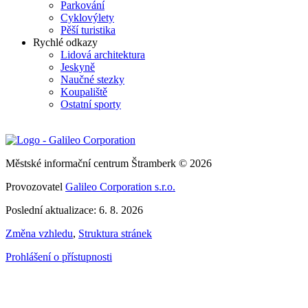
Parkování
Cyklovýlety
Pěší turistika
Rychlé odkazy
Lidová architektura
Jeskyně
Naučné stezky
Koupaliště
Ostatní sporty
Městské informační centrum Štramberk © 2026
Provozovatel
Galileo Corporation s.r.o.
Poslední aktualizace: 6. 8. 2026
Změna vzhledu
,
Struktura stránek
Prohlášení o přístupnosti